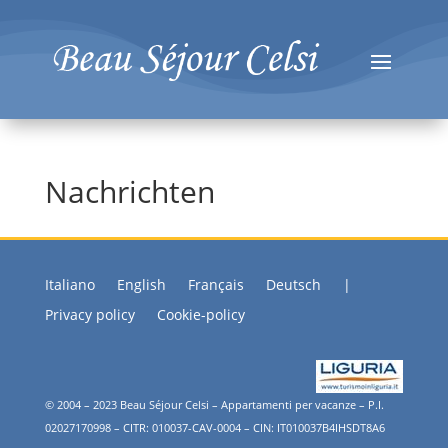
Nachrichten
Italiano
English
Français
Deutsch
|
Privacy policy
Cookie-policy
© 2004 – 2023 Beau Séjour Celsi – Appartamenti per vacanze – P.I.
02027170998 – CITR: 010037-CAV-0004 – CIN: IT010037B4IHSDT8A6