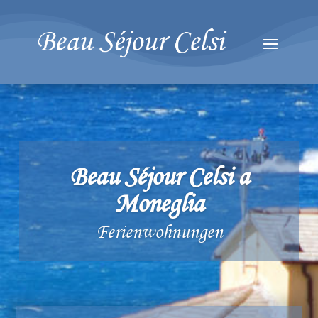
Beau Séjour Celsi a
Moneglia
Ferienwohnungen