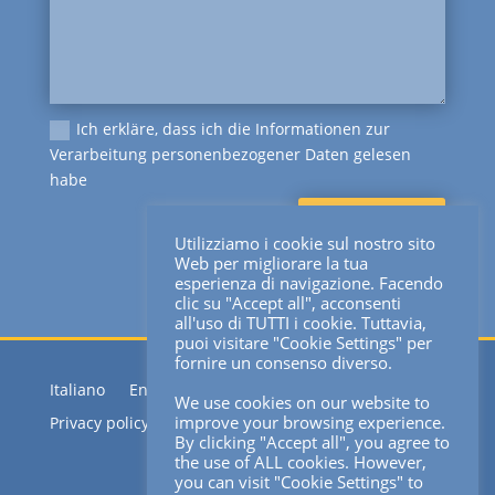
Ich erkläre, dass ich die Informationen zur
Verarbeitung personenbezogener Daten gelesen
habe
Absenden
Utilizziamo i cookie sul nostro sito
Web per migliorare la tua
esperienza di navigazione. Facendo
clic su "Accept all", acconsenti
all'uso di TUTTI i cookie. Tuttavia,
puoi visitare "Cookie Settings" per
fornire un consenso diverso.
Italiano
English
Français
Deutsch
|
We use cookies on our website to
improve your browsing experience.
Privacy policy
Cookie-policy
By clicking "Accept all", you agree to
the use of ALL cookies. However,
you can visit "Cookie Settings" to